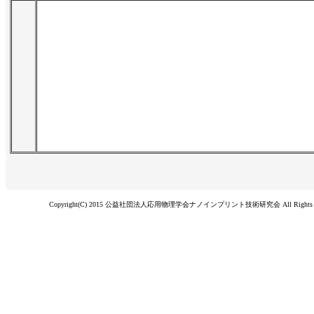
Copyright(C) 2015 公益社団法人応用物理学会ナノインプリント技術研究会 All Rights Re