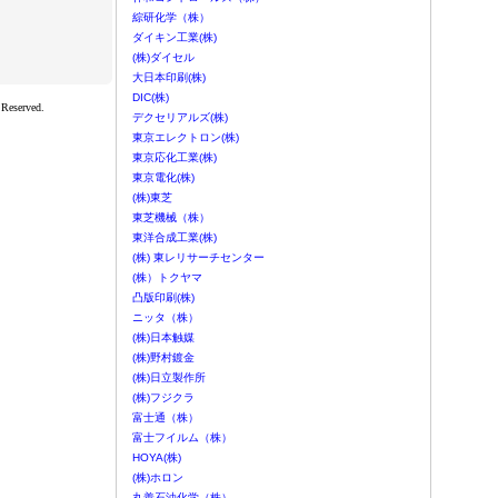
served.