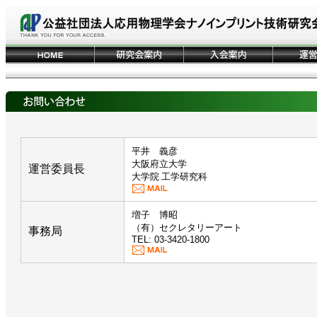
平井 義彦
大阪府立大学
運営委員長
大学院 工学研究科
増子 博昭
（有）セクレタリーアート
事務局
TEL: 03-3420-1800