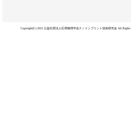
Copyright(C) 2015 公益社団法人応用物理学会ナノインプリント技術研究会 All Rights Re