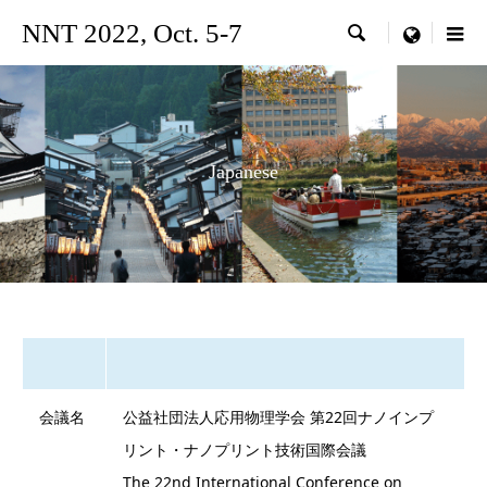
NNT 2022, Oct. 5-7

menu
Japanese
会議名
公益社団法人応用物理学会 第22回ナノインプ
リント・ナノプリント技術国際会議
The 22nd International Conference on