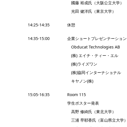
國藤 裕成氏（大阪公立大学）
光田 健洋氏（東京大学）
14:25-14:35
休憩
14:35-15:00
企業ショートプレゼンテーション
Obducat Technologies AB
(株) エイチ・ティー・エル
(株)ライズワン
(株)協同インターナショナル
キヤノン(株)
15:05-16:35
Room 115
学生ポスター発表
高野 修綺氏（東北大学）
三浦 早耶香氏（富山県立大学