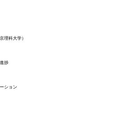
京理科大学）
進捗
ーション
）