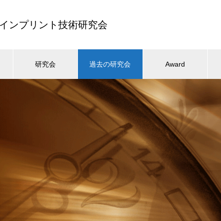
ナノインプリント技術研究会
研究会
過去の研究会
Award