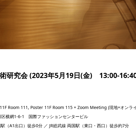
 (2023年5月19日(金) 13:00-16:40
1F Room 111, Poster 11F Room 115 + Zoom Meeting (現地+オ
墨田区横網1-6-1 国際ファッションセンタービル
駅（A1出口）徒歩0分 ／ JR総武線 両国駅（東口・西口）徒歩約7分