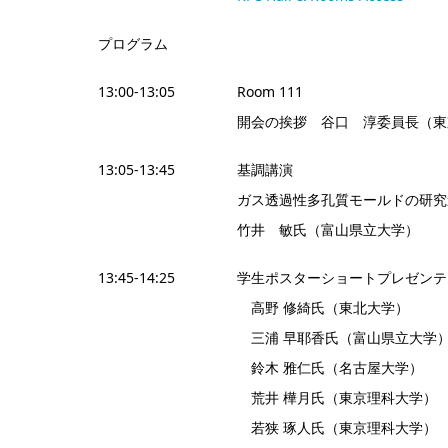
プログラム
13:00-13:05
Room 111
開会の挨拶 谷口 淳委員長（東
13:05-13:45
基調講演
ガス透過性多孔質モールドの研究
竹井 敏氏（富山県立大学）
13:45-14:25
学生ポスターショートプレゼンテ
高野 修綺氏（東北大学）
三浦 早耶香氏（富山県立大学
鈴木 雅仁氏（名古屋大学）
荒井 樺月氏（東京理科大学）
若狭 琢人氏（東京理科大学）