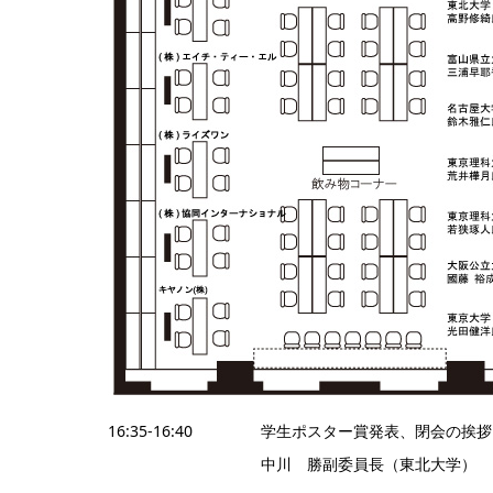
16:35-16:40
学生ポスター賞発表、閉会の挨拶
中川 勝副委員長（東北大学）