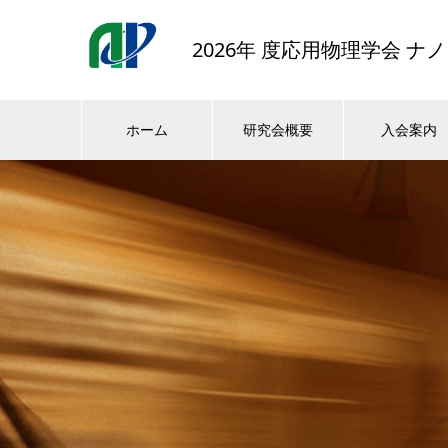
2026年 度応用物理学会 
ホーム
研究会概要
入会案内