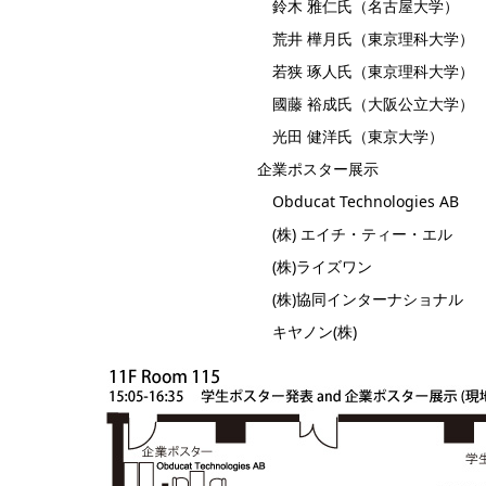
鈴木 雅仁氏（名古屋大学）
荒井 樺月氏（東京理科大学）
若狭 琢人氏（東京理科大学）
國藤 裕成氏（大阪公立大学）
光田 健洋氏（東京大学）
企業ポスター展示
Obducat Technologies AB
(株) エイチ・ティー・エル
(株)ライズワン
(株)協同インターナショナル
キヤノン(株)