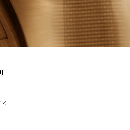
)
ンライン)