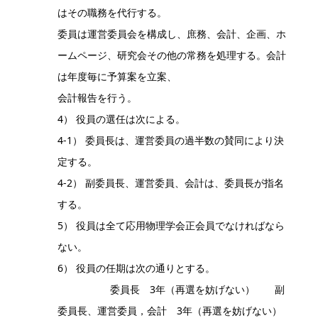
はその職務を代行する。
委員は運営委員会を構成し、庶務、会計、企画、ホ
ームページ、研究会その他の常務を処理する。会計
は年度毎に予算案を立案、
会計報告を行う。
4） 役員の選任は次による。
4-1） 委員長は、運営委員の過半数の賛同により決
定する。
4-2） 副委員長、運営委員、会計は、委員長が指名
する。
5） 役員は全て応用物理学会正会員でなければなら
ない。
6） 役員の任期は次の通りとする。
委員長 3年（再選を妨げない） 副
委員長、運営委員，会計 3年（再選を妨げない）