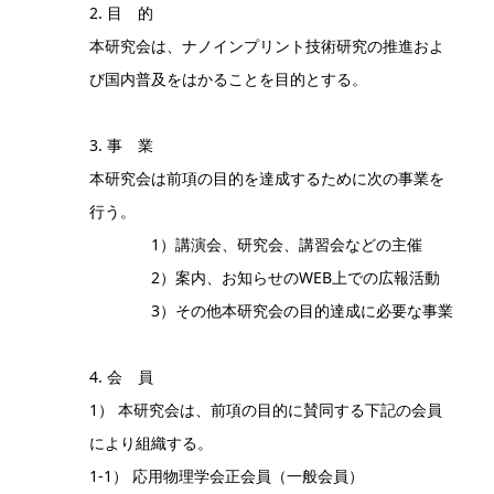
2. 目 的
本研究会は、ナノインプリント技術研究の推進およ
び国内普及をはかることを目的とする。
3. 事 業
本研究会は前項の目的を達成するために次の事業を
行う。
1）講演会、研究会、講習会などの主催
2）案内、お知らせのWEB上での広報活動
3）その他本研究会の目的達成に必要な事業
4. 会 員
1） 本研究会は、前項の目的に賛同する下記の会員
により組織する。
1-1） 応用物理学会正会員（一般会員）