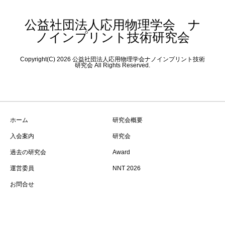
公益社団法人応用物理学会 ナ
ノインプリント技術研究会
Copyright(C) 2026 公益社団法人応用物理学会ナノインプリント技術
研究会 All Rights Reserved.
ホーム
研究会概要
入会案内
研究会
過去の研究会
Award
運営委員
NNT 2026
お問合せ
Copyright © 公益社団法人応用物理学会 ナノインプリント技術
研究会 All Rights Reserved.