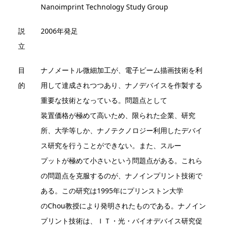
Nanoimprint Technology Study Group
説
2006年発足
立
目
ナノメートル微細加工が、電子ビーム描画技術を利
的
用して達成されつつあり、ナノデバイスを作製する
重要な技術となっている。問題点として
装置価格が極めて高いため、限られた企業、研究
所、大学等しか、ナノテクノロジー利用したデバイ
ス研究を行うことができない。また、スルー
プットが極めて小さいという問題点がある。これら
の問題点を克服するのが、ナノインプリント技術で
ある。この研究は1995年にプリンストン大学
のChou教授により発明されたものである。ナノイン
プリント技術は、ＩＴ・光・バイオデバイス研究促