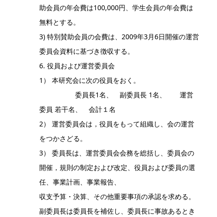
助会員の年会費は100,000円、学生会員の年会費は
無料とする。
3) 特別賛助会員の会費は、2009年3月6日開催の運営
委員会資料に基づき徴収する。
6. 役員および運営委員会
1） 本研究会に次の役員をおく。
委員長1名、 副委員長 1名、 運営
委員 若干名、 会計１名
2） 運営委員会は，役員をもって組織し、会の運営
をつかさどる。
3） 委員長は、運営委員会会務を総括し、委員会の
開催，規則の制定および改定、役員および委員の選
任、事業計画、事業報告、
収支予算・決算、その他重要事項の承認を求める。
副委員長は委員長を補佐し、委員長に事故あるとき