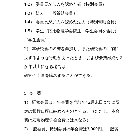
1-2） 委員長が加入を認めた者（特別会員）
1-3） 法人（一般賛助会員）
1-4） 委員長が加入を認めた法人（特別賛助会員）
1-5） 学生（応用物理学会院生・学生会員を含む）
（学生会員）
2） 本研究会の名誉を棄損し、また研究会の目的に
反するような行動があったとき、および会費滞納が2
か年以上になる場合は
研究会会員を除名することができる。
5. 会 費
1） 研究会員は、年会費を当該年12月末日までに所
定の銀行口座に納めるものとする。（ただし、本会
費は応用物理学会会費とは異なる）
2) 一般会員、特別会員の年会費は3,000円、一般賛