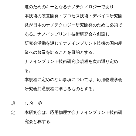
進のためのキーとなるナノテクノロジーであり
本技術の装置開発・プロセス技術・デバイス研究開
発が日本のナノテクロジー研究開発のために必須で
ある。ナノインプリント技術研究会を創設し
研究会活動を通じてナノインプリント技術の国内産
業への普及を計ることを目的とする。
ナノインプリント技術研究会規程を次の通り定め
る。
本規程に定めのない事項については、応用物理学会
研究会共通規程に準じるものとする。
規
1. 名 称
定
本研究会は、応用物理学会ナノインプリント技術研
究会と称する。