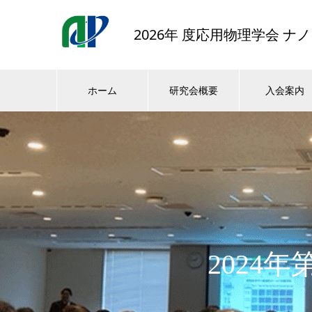
2026年 度応用物理学会 
ホーム
研究会概要
入会案内
2024