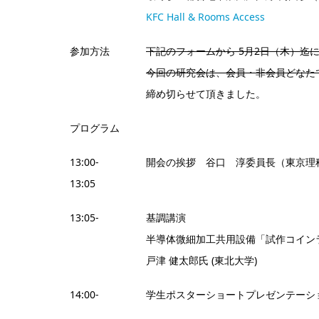
KFC Hall & Rooms Access
参加方法
下記のフォームから 5月2日（木）迄
今回の研究会は、会員・非会員どなた
締め切らせて頂きました。
プログラム
13:00-
開会の挨拶 谷口 淳委員長（東京理
13:05
13:05-
基調講演
半導体微細加工共用設備「試作コイン
戸津 健太郎氏 (東北大学)
14:00-
学生ポスターショートプレゼンテーシ