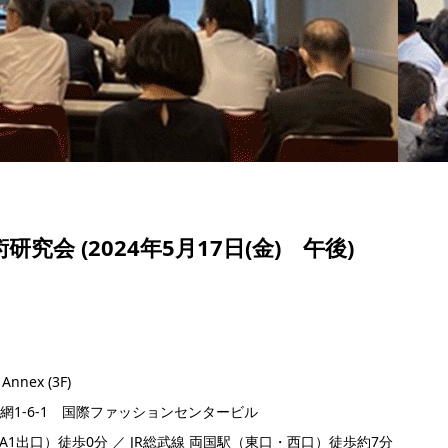
究会 (2024年5月17日(金) 午後)
Annex (3F)
横網1-6-1 国際ファッションセンタービル
1出口）徒歩0分 ／ JR総武線 両国駅（東口・西口）徒歩約7分