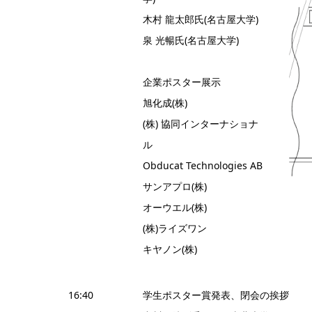
木村 龍太郎氏(名古屋大学)
泉 光暢氏(名古屋大学)
企業ポスター展示
旭化成(株)
(株) 協同インターナショナ
ル
Obducat Technologies AB
サンアプロ(株)
オーウエル(株)
(株)ライズワン
キヤノン(株)
16:40
学生ポスター賞発表、閉会の挨拶