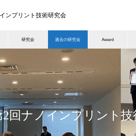
ナノインプリント技術研究会
研究会
過去の研究会
Award
年第2回ナノインプリント