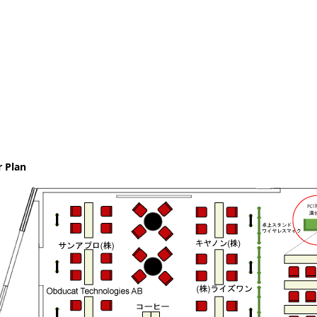
r Plan