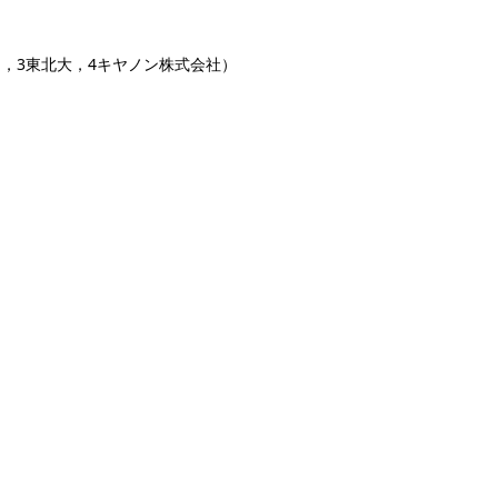
け，3東北大，4キヤノン株式会社）