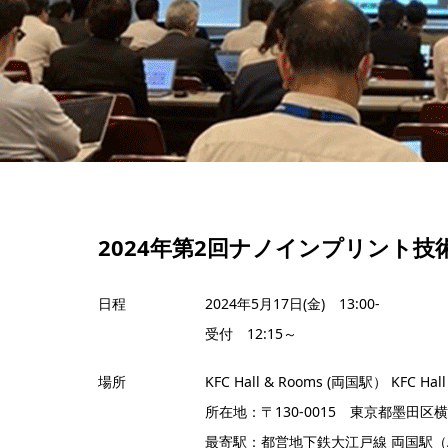
2024年第2回ナノインプリント技術研
日程
2024年5月17日(金) 13:00-
受付 12:15～
場所
KFC Hall & Rooms (両国駅） KFC Hall 
所在地：〒130-0015 東京都墨田区
最寄駅：都営地下鉄大江戸線 両国駅（A