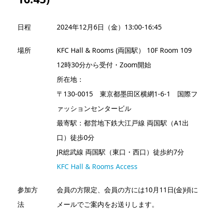
日程
2024年12月6日（金）13:00-16:45
場所
KFC Hall & Rooms (両国駅） 10F Room 109
12時30分から受付・Zoom開始
所在地：
〒130-0015 東京都墨田区横網1-6-1 国際フ
ァッションセンタービル
最寄駅：都営地下鉄大江戸線 両国駅（A1出
口）徒歩0分
JR総武線 両国駅（東口・西口）徒歩約7分
KFC Hall & Rooms Access
参加方
会員の方限定、会員の方には10月11日(金)頃に
法
メールでご案内をお送りします。