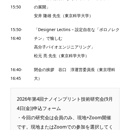
15:50
の展開」
安井 隆雄 先生（東京科学大学）
15:50-
「Designer Lectins – 設定自在な「ボロノレク
16:40
チン」で愉しむ
高分子バイオエンジニアリング」
松元 亮 先生（東京科学大学）
16:40-
閉会の挨拶 谷口 淳運営委員長（東京理科
16:45
大）
2026年第4回ナノインプリント技術研究会(9月
4日(金))申込フォーム
・今回の研究会は会員のみ、現地+Zoom開催
です。現地またはZoomでの参加を選択してく