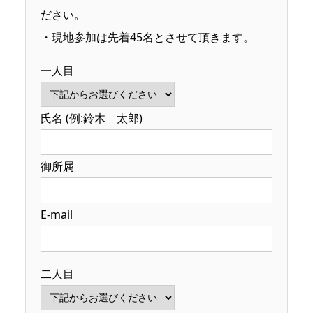
ださい。
・現地参加は先着45名とさせて頂きます。
一人目
氏名 (例:鈴木 太郎)
御所属
E-mail
二人目