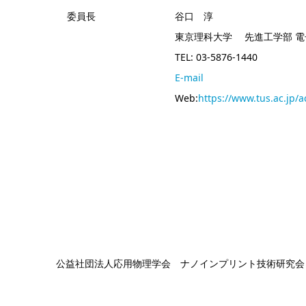
委員長
谷口 淳
東京理科大学 先進工学部 
TEL: 03-5876-1440
E-mail
Web:
https://www.tus.ac.jp/
公益社団法人応用物理学会 ナノインプリント技術研究会