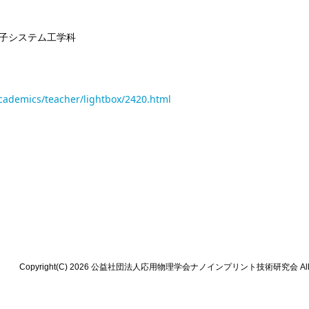
電子システム工学科
academics/teacher/lightbox/2420.html
Copyright(C) 2026 公益社団法人応用物理学会ナノインプリント技術研究会 All Rig