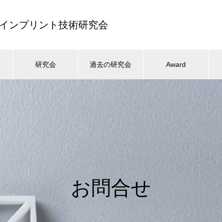
ナノインプリント技術研究会
研究会
過去の研究会
Award
お問合せ