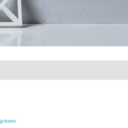
o.jp/home