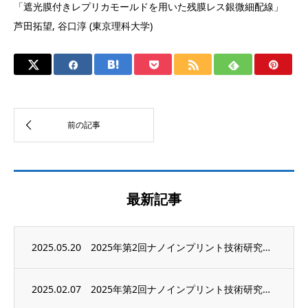
「遮光膜付きレプリカモールドを用いた残膜レス銀微細配線」
芦田拓望, 谷口淳 (東京理科大学)
最新記事
2025.05.20
2025年第2回ナノインプリント技術研究会 Student Poster Award受...
2025.02.07
2025年第2回ナノインプリント技術研究会は5月16日（金）に KFC Hall�...